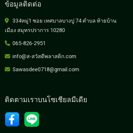
ข้อมูลติดต่อ
334หมู่1 ซอย เทศบาลบางปู 74 ตำบล ท้ายบ้าน
เมือง สมุทรปราการ 10280
065-826-2951
info@ส-สวัสดีพลาสติก.com
Sawasdee0718@gmail.com
ติดตามเราบนโซเชียลมีเดีย