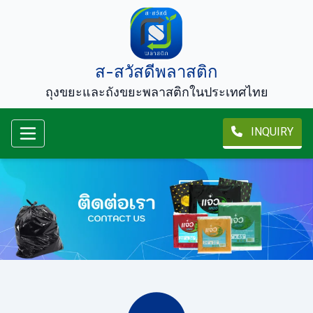
ส-สวัสดีพลาสติก
ถุงขยะและถังขยะพลาสติกในประเทศไทย
INQUIRY